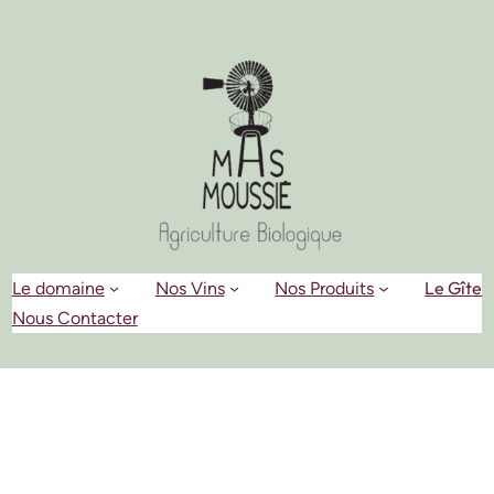
Aller
au
contenu
Le Gîte
Le domaine
Nos Vins
Nos Produits
Nous Contacter