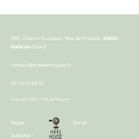
298, Chemin Roussane, Mas de Moussié,
30600
Gallician
(
Gard
)
contact@masdemoussie.fr
06 75 57 63 55
Copyright 2024 – Mas de Moussié
Pages
Social
Le domaine