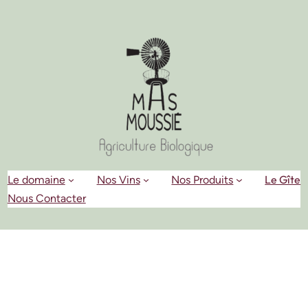
Aller
au
contenu
Le Gîte
Le domaine
Nos Vins
Nos Produits
Nous Contacter