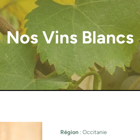
Nos Vins Blancs
Région
: Occitanie