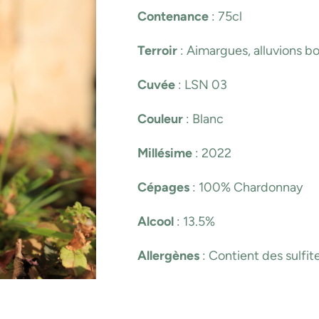
Contenance
: 75cl
Terroir
: Aimargues, alluvions b
Cuvée
: LSN 03
Couleur
: Blanc
Millésime
: 2022
Cépages
: 100% Chardonnay
Alcool
: 13.5%
Allergènes
: Contient des sulfit