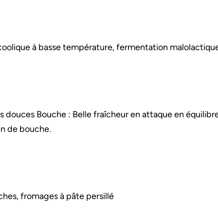
lcoolique à basse température, fermentation malolactique
s douces Bouche : Belle fraîcheur en attaque en équilibr
fin de bouche.
nches, fromages à pâte persillé