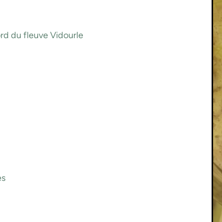
ord du fleuve Vidourle
es