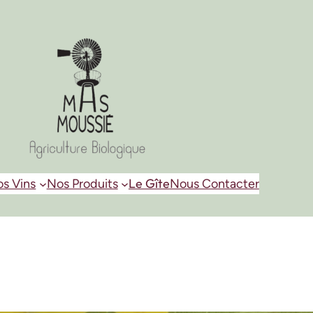
Le Gîte
s Vins
Nos Produits
Nous Contacter